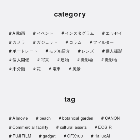
category
AI動画
イベント
インスタグラム
エッセイ
カメラ
ガジェット
コラム
フィルター
ポートレート
モデル紹介
レンズ
個人撮影
個人開催
写真
建物
撮影会
撮影地
未分類
花
電車
風景
tag
AImovie
beach
botanical garden
CANON
Commercial facility
cultural assets
EOS R
FUJIFILM
gadget
GFX100
HailuoAI