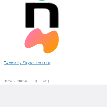
Tweets by Skywalker7110
Home
2023年
6月
28日