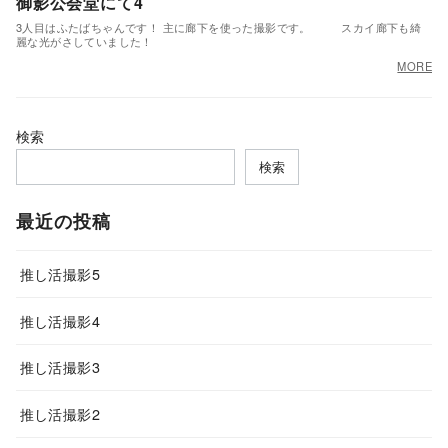
御影公会堂にて4
3人目はふたばちゃんです！ 主に廊下を使った撮影です。 スカイ廊下も綺
麗な光がさしていました！
MORE
検索
検索
最近の投稿
推し活撮影5
推し活撮影4
推し活撮影3
推し活撮影2