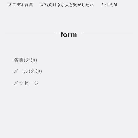
モデル募集
写真好きな人と繋がりたい
生成AI
form
名前
(必須)
メール
(必須)
メッセージ