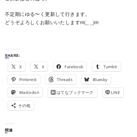
不定期にゆる〜く更新して行きます。
どうぞよろしくお願いいたしますm(_ _)m
SHARE:
X
X
Facebook
Tumblr
Pinterest
Threads
Bluesky
Mastodon
はてなブックマーク
LINE
その他
関連