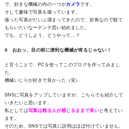
で、好きな機械の内の一つが
カメラ
です。
そして趣味で写真を撮っています。
撮った写真がだいぶ溜まってきたので、折角なので観て
もらいたいな〜ナンテ思い始めました。
でも、どうしよう、どうやって…？
ö おおッ、目の前に便利な機械が有るじゃない！
と言うことで、PCを使ってこのブログを作ってみまし
た。
機械いじりが好きで良かった（笑）
SNSに写真をアップしていますが、こちらでも紹介して
いきたいと思います。
私としては
写真は観る人が感じるままで良い
と考えてい
ます。
そのため、SNSでは写真に説明はほぼ付けていません。