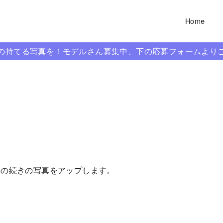
Home
信の持てる写真を！モデルさん募集中、下の応募フォームより
影の続きの写真をアップします。