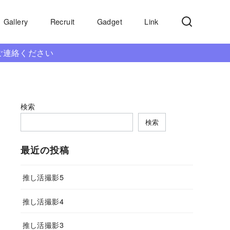
Gallery
Recruit
Gadget
Link
ご連絡ください
検索
検索
最近の投稿
推し活撮影5
推し活撮影4
推し活撮影3