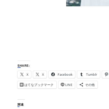
SHARE:
X
X
Facebook
Tumblr
はてなブックマーク
LINE
その他
関連