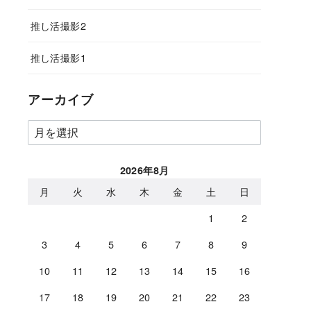
推し活撮影2
推し活撮影1
アーカイブ
ア
ー
カ
2026年8月
イ
月
火
水
木
金
土
日
ブ
1
2
3
4
5
6
7
8
9
10
11
12
13
14
15
16
17
18
19
20
21
22
23