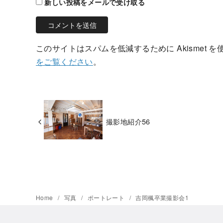
新しい投稿をメールで受け取る
このサイトはスパムを低減するために Akismet 
をご覧ください
。
撮影地紹介56
Home
写真
ポートレート
吉岡楓卒業撮影会1