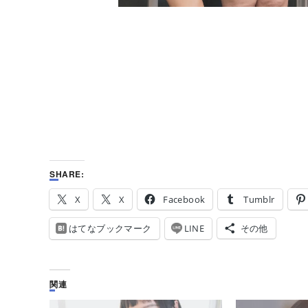
SHARE:
X
X
Facebook
Tumblr
はてなブックマーク
LINE
その他
関連