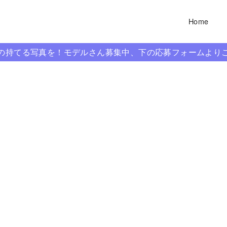
Home
信の持てる写真を！モデルさん募集中、下の応募フォームより