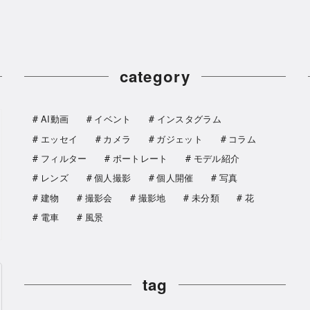
category
AI動画
イベント
インスタグラム
エッセイ
カメラ
ガジェット
コラム
フィルター
ポートレート
モデル紹介
レンズ
個人撮影
個人開催
写真
建物
撮影会
撮影地
未分類
花
電車
風景
tag