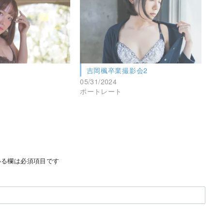
吉岡楓卒業撮影会2
05/31/2024
ポートレート
る欄は必須項目です