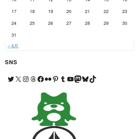
17
18
19
20
21
22
23
24
25
26
27
28
29
30
31
« 6月
SNS
Twitter
X
Instagram
Threads
Facebook
Flickr
Pinterest
Tumblr
YouTube
Mastodon
Bluesky
TikTok