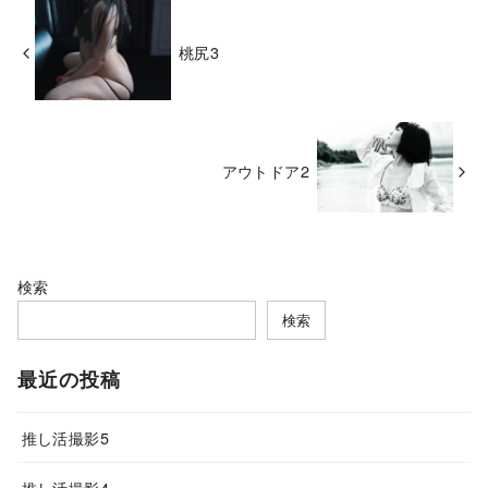
桃尻3
アウトドア2
検索
検索
最近の投稿
推し活撮影5
推し活撮影4