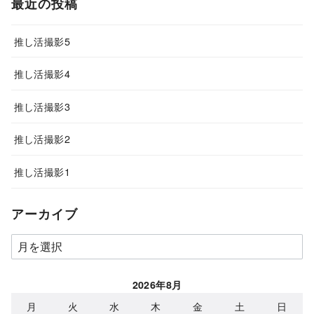
最近の投稿
推し活撮影5
推し活撮影4
推し活撮影3
推し活撮影2
推し活撮影1
アーカイブ
ア
ー
カ
2026年8月
イ
月
火
水
木
金
土
日