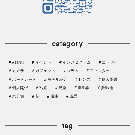
category
AI動画
イベント
インスタグラム
エッセイ
カメラ
ガジェット
コラム
フィルター
ポートレート
モデル紹介
レンズ
個人撮影
個人開催
写真
建物
撮影会
撮影地
未分類
花
電車
風景
tag