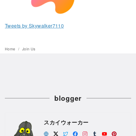
Tweets by Skywalker7110
Home
Join Us
blogger
スカイウォーカー