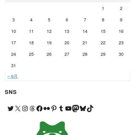
ブ
1
2
3
4
5
6
7
8
9
10
11
12
13
14
15
16
17
18
19
20
21
22
23
24
25
26
27
28
29
30
31
« 6月
SNS
Twitter
X
Instagram
Threads
Facebook
Flickr
Pinterest
Tumblr
YouTube
Mastodon
Bluesky
TikTok