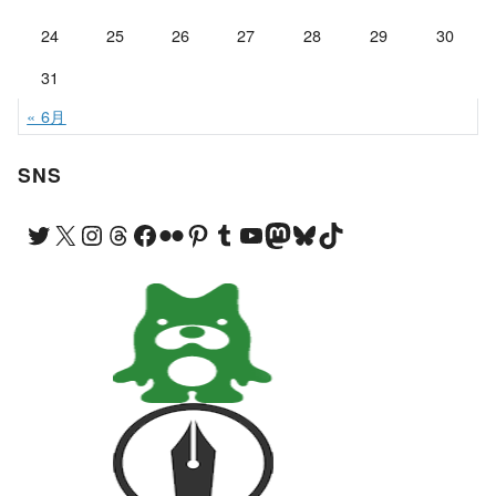
24
25
26
27
28
29
30
31
« 6月
SNS
Twitter
X
Instagram
Threads
Facebook
Flickr
Pinterest
Tumblr
YouTube
Mastodon
Bluesky
TikTok