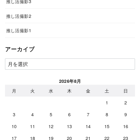
推し活撮影3
推し活撮影2
推し活撮影1
アーカイブ
ア
ー
カ
2026年8月
イ
月
火
水
木
金
土
日
ブ
1
2
3
4
5
6
7
8
9
10
11
12
13
14
15
16
17
18
19
20
21
22
23