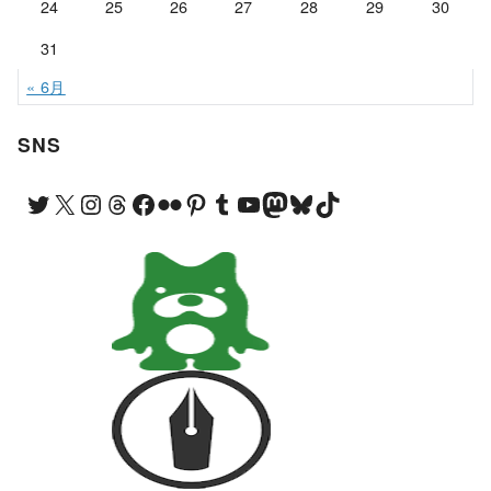
24
25
26
27
28
29
30
31
« 6月
SNS
Twitter
X
Instagram
Threads
Facebook
Flickr
Pinterest
Tumblr
YouTube
Mastodon
Bluesky
TikTok