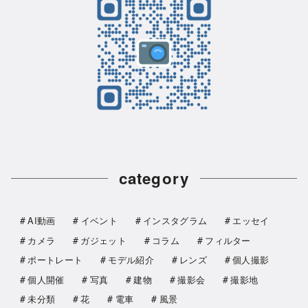
category
AI動画
イベント
インスタグラム
エッセイ
カメラ
ガジェット
コラム
フィルター
ポートレート
モデル紹介
レンズ
個人撮影
個人開催
写真
建物
撮影会
撮影地
未分類
花
電車
風景