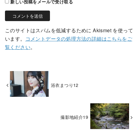
新しい投稿をメールで受け取る
このサイトはスパムを低減するために Akismet を使って
います。
コメントデータの処理方法の詳細はこちらをご
覧ください
。
浴衣まつり12
撮影地紹介19