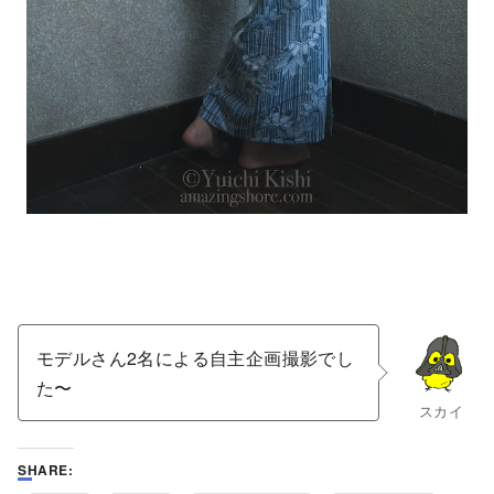
モデルさん2名による自主企画撮影でし
た〜
スカイ
SHARE: