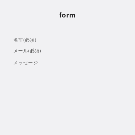
form
名前
(必須)
メール
(必須)
メッセージ