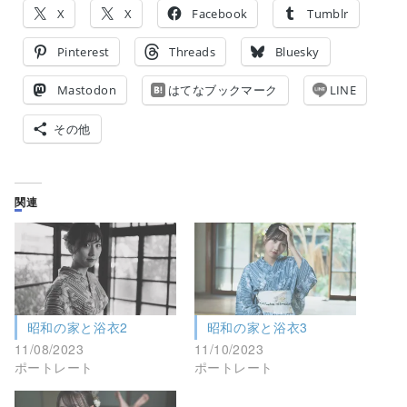
X
X
Facebook
Tumblr
Pinterest
Threads
Bluesky
Mastodon
はてなブックマーク
LINE
その他
関連
昭和の家と浴衣2
昭和の家と浴衣3
11/08/2023
11/10/2023
ポートレート
ポートレート