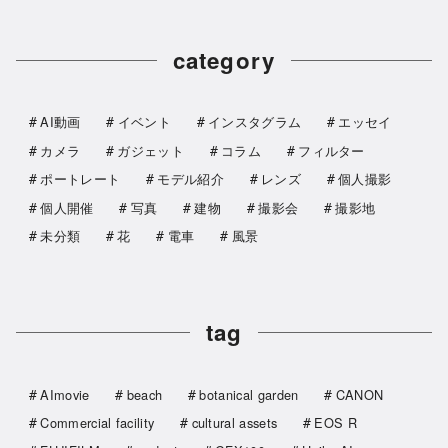
category
AI動画
イベント
インスタグラム
エッセイ
カメラ
ガジェット
コラム
フィルター
ポートレート
モデル紹介
レンズ
個人撮影
個人開催
写真
建物
撮影会
撮影地
未分類
花
電車
風景
tag
AImovie
beach
botanical garden
CANON
Commercial facility
cultural assets
EOS R