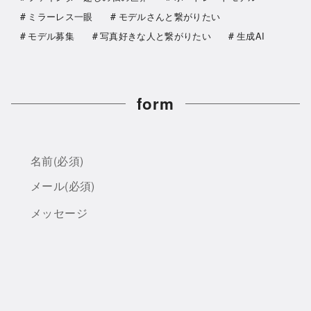
ミラーレス一眼
モデルさんと繋がりたい
モデル募集
写真好きな人と繋がりたい
生成AI
form
名前
(必須)
メール
(必須)
メッセージ