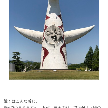
近くはこんな感じ。
顔が2つ見えますね。上が「黄金の顔」で下が「太陽の