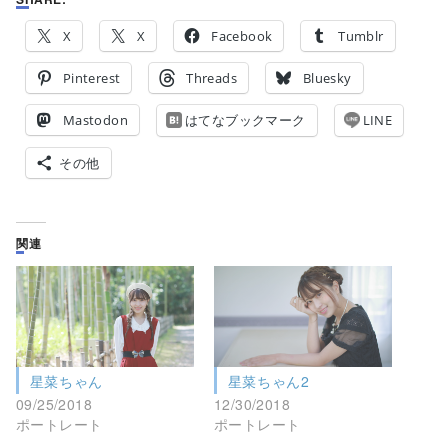
X
X
Facebook
Tumblr
Pinterest
Threads
Bluesky
Mastodon
はてなブックマーク
LINE
その他
関連
星菜ちゃん
星菜ちゃん2
09/25/2018
12/30/2018
ポートレート
ポートレート