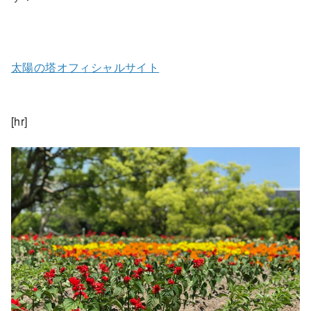
太陽の塔オフィシャルサイト
[hr]