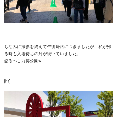
ちなみに撮影を終えて午後帰路につきましたが、私が帰
る時も入場待ちの列が続いていました。
恐るべし万博公園w
[hr]