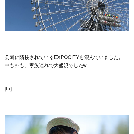
公園に隣接されているEXPOCITYも混んでいました。
中も外も、家族連れで大盛況でしたw
[hr]