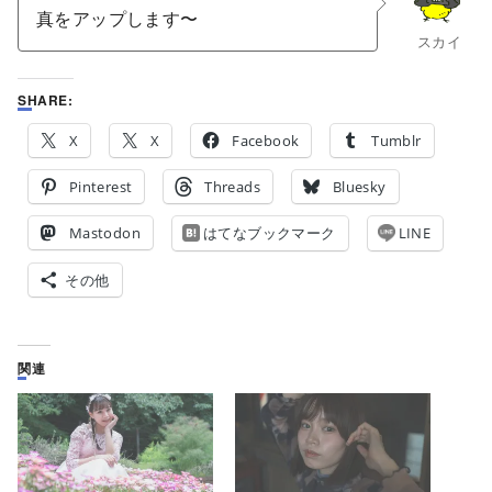
真をアップします〜
スカイ
SHARE:
X
X
Facebook
Tumblr
Pinterest
Threads
Bluesky
Mastodon
はてなブックマーク
LINE
その他
関連