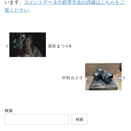
います。
コメントデータの処理方法の詳細はこちらをご
覧ください
。
浴衣まつり6
中判カメラ
検索
検索