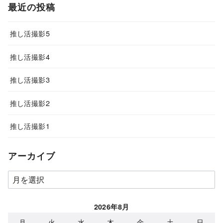
最近の投稿
推し活撮影5
推し活撮影4
推し活撮影3
推し活撮影2
推し活撮影1
アーカイブ
ア
ー
カ
2026年8月
イ
月
火
水
木
金
土
日