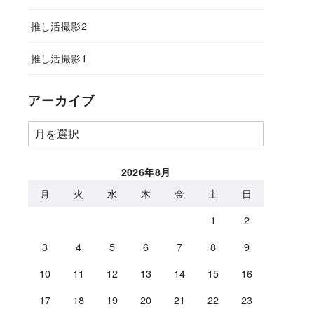
推し活撮影2
推し活撮影1
アーカイブ
ア
ー
カ
2026年8月
イ
月
火
水
木
金
土
日
ブ
1
2
3
4
5
6
7
8
9
10
11
12
13
14
15
16
17
18
19
20
21
22
23