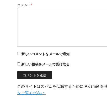
コメント
*
新しいコメントをメールで通知
新しい投稿をメールで受け取る
このサイトはスパムを低減するために Akismet 
をご覧ください
。