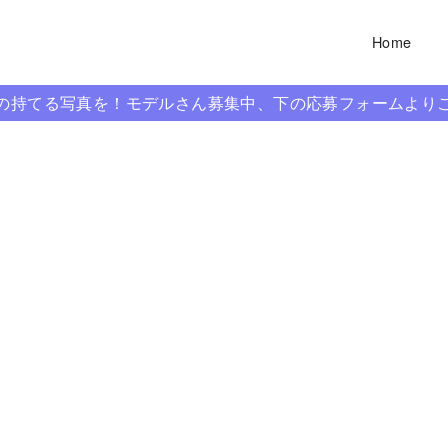
Home
信の持てる写真を！モデルさん募集中、下の応募フォームより