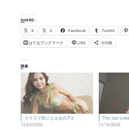
SHARE:
X
X
Facebook
Tumblr
はてなブックマーク
LINE
その他
関連
クラスで気になるあの子2
The last yuk
12/23/2024
11/19/2023