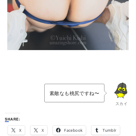
素敵なも桃尻ですね〜
スカイ
SHARE:
X
X
Facebook
Tumblr