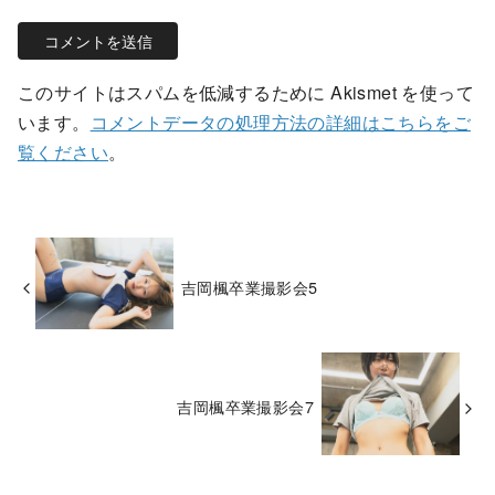
このサイトはスパムを低減するために Akismet を使って
います。
コメントデータの処理方法の詳細はこちらをご
覧ください
。
吉岡楓卒業撮影会5
吉岡楓卒業撮影会7