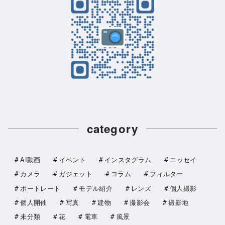
category
AI動画
イベント
インスタグラム
エッセイ
カメラ
ガジェット
コラム
フィルター
ポートレート
モデル紹介
レンズ
個人撮影
個人開催
写真
建物
撮影会
撮影地
未分類
花
電車
風景