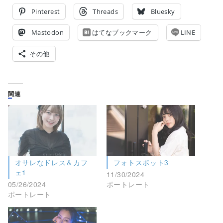
Pinterest
Threads
Bluesky
Mastodon
はてなブックマーク
LINE
その他
関連
オサレなドレス＆カフ
フォトスポット3
ェ1
11/30/2024
05/26/2024
ポートレート
ポートレート