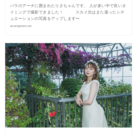
バラのアーチに囲まれたりさちゃんです。 人が多い中で良いタ
イミングで撮影できました！ スカイ次はまた違ったシチ
ュエーションの写真をアップします〜
amazingshore.com