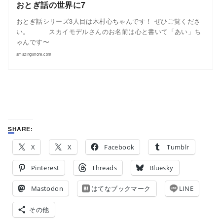
おとぎ話の世界に7
おとぎ話シリーズ3人目は木村心ちゃんです！ ぜひご覧くださ
い。 スカイモデルさんのお名前は心と書いて「あい」ち
ゃんです〜
amazingshore.com
SHARE:
X
X
Facebook
Tumblr
Pinterest
Threads
Bluesky
Mastodon
はてなブックマーク
LINE
その他