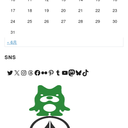
17
18
19
20
21
22
23
24
25
26
27
28
29
30
31
« 6月
SNS
Twitter
X
Instagram
Threads
Facebook
Flickr
Pinterest
Tumblr
YouTube
Mastodon
Bluesky
TikTok