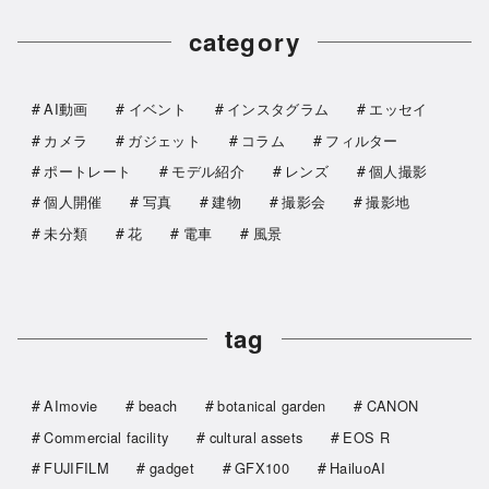
category
AI動画
イベント
インスタグラム
エッセイ
カメラ
ガジェット
コラム
フィルター
ポートレート
モデル紹介
レンズ
個人撮影
個人開催
写真
建物
撮影会
撮影地
未分類
花
電車
風景
tag
AImovie
beach
botanical garden
CANON
Commercial facility
cultural assets
EOS R
FUJIFILM
gadget
GFX100
HailuoAI