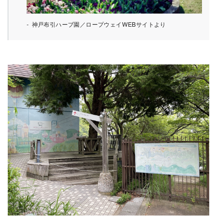
神戸布引ハーブ園／ロープウェイWEBサイトより