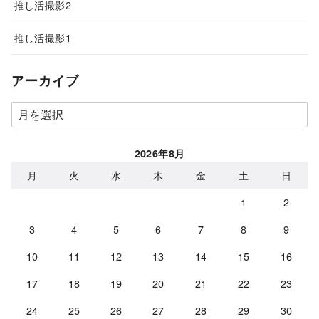
推し活撮影2
推し活撮影1
アーカイブ
ア
ー
カ
2026年8月
イ
月
火
水
木
金
土
日
ブ
1
2
3
4
5
6
7
8
9
10
11
12
13
14
15
16
17
18
19
20
21
22
23
24
25
26
27
28
29
30