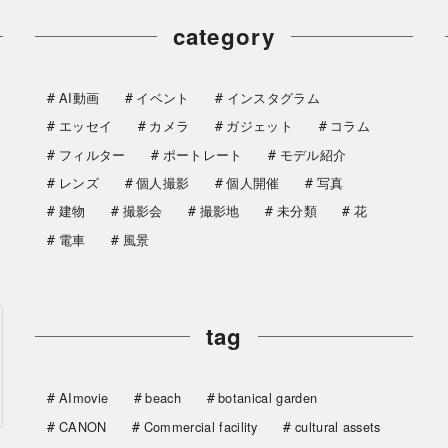
category
AI動画
イベント
インスタグラム
エッセイ
カメラ
ガジェット
コラム
フィルター
ポートレート
モデル紹介
レンズ
個人撮影
個人開催
写真
建物
撮影会
撮影地
未分類
花
電車
風景
tag
AImovie
beach
botanical garden
CANON
Commercial facility
cultural assets