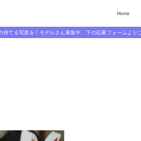
Home
信の持てる写真を！モデルさん募集中、下の応募フォームより