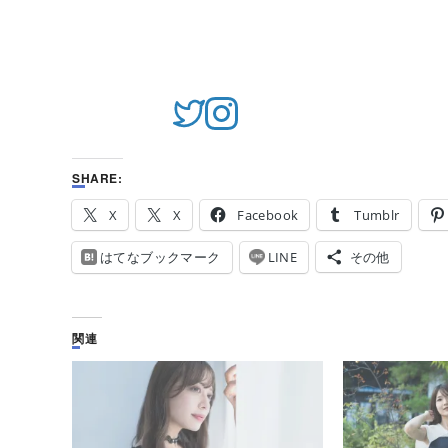
SHARE:
X
X
Facebook
Tumblr
はてなブックマーク
LINE
その他
関連