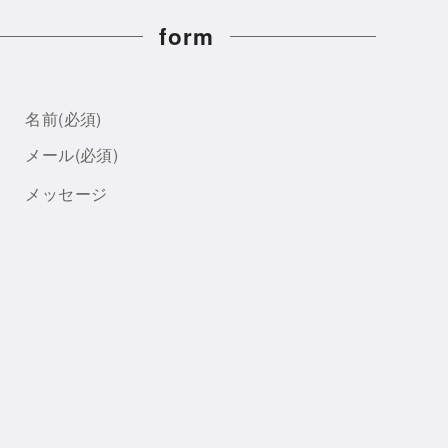
form
名前
(必須)
メール
(必須)
メッセージ