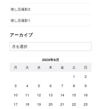
推し活撮影2
推し活撮影1
アーカイブ
ア
ー
カ
2026年8月
イ
月
火
水
木
金
土
日
ブ
1
2
3
4
5
6
7
8
9
10
11
12
13
14
15
16
17
18
19
20
21
22
23